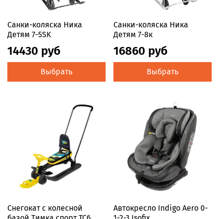
Санки-коляска Ника
Санки-коляска Ника
Детям 7-5SK
Детям 7-8к
14430 руб
16860 руб
Выбрать
Выбрать
Снегокат с колесной
Автокресло Indigo Aero 0-
базой Тимка спорт ТС6
1-2-3 Isofix