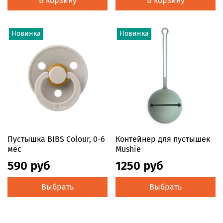
В корзину
В корзину
Новинка
Новинка
Пустышка BIBS Colour, 0-6
Контейнер для пустышек
мес
Mushie
590 руб
1250 руб
Выбрать
Выбрать