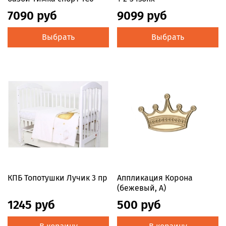
7090 руб
9099 руб
Выбрать
Выбрать
КПБ Топотушки Лучик 3 пр
Аппликация Корона
(бежевый, А)
1245 руб
500 руб