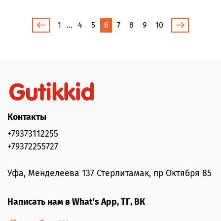
1
…
4
5
6
7
8
9
10
Контакты
+79373112255
+79372255727
Уфа, Менделеева 137 Стерлитамак, пр Октября 85
Написать нам в What's App, ТГ, ВК