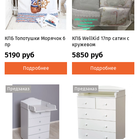
КПБ Топотушки Морячок 6
КПБ WellKid 17пр сатин с
пр
кружевом
5190 руб
5850 руб
Подробнее
Подробнее
Предзаказ
Предзаказ