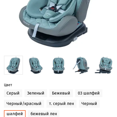
Цвет
Серый
Зеленый
Бежевый
03 шалфей
Черный/красный
т. серый лен
Черный
шалфей
бежевый лен