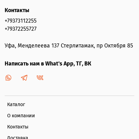
Контакты
+79373112255
+79372255727
Уфа, Менделеева 137 Стерлитамак, пр Октября 85
Написать нам в What's App, ТГ, ВК
Каталог
О компании
Контакты
Доставка