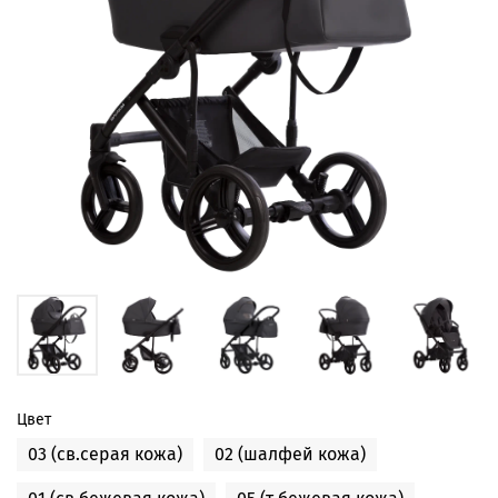
Цвет
03 (св.серая кожа)
02 (шалфей кожа)