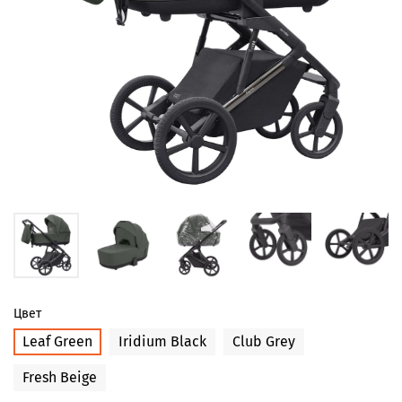
Цвет
Leaf Green
Iridium Black
Club Grey
Fresh Beige