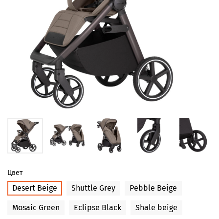
Цвет
Desert Beige
Shuttle Grey
Pebble Beige
Mosaic Green
Eclipse Black
Shale beige