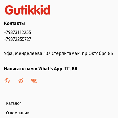
Контакты
+79373112255
+79372255727
Уфа, Менделеева 137 Стерлитамак, пр Октября 85
Написать нам в What's App, ТГ, ВК
Каталог
О компании