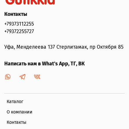
Контакты
+79373112255
+79372255727
Уфа, Менделеева 137 Стерлитамак, пр Октября 85
Написать нам в What's App, ТГ, ВК
Каталог
О компании
Контакты