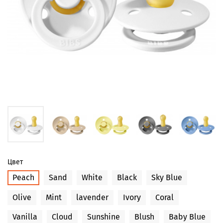
Цвет
Peach
Sand
White
Black
Sky Blue
Olive
Mint
lavender
Ivory
Coral
Vanilla
Cloud
Sunshine
Blush
Baby Blue