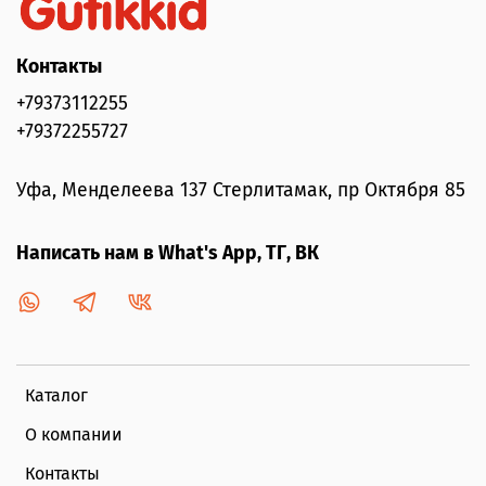
Контакты
+79373112255
+79372255727
Уфа, Менделеева 137 Стерлитамак, пр Октября 85
Написать нам в What's App, ТГ, ВК
Каталог
О компании
Контакты