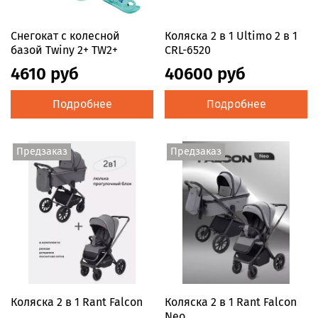
Снегокат с колесной
Коляска 2 в 1 Ultimo 2 в 1
базой Twiny 2+ TW2+
CRL-6520
4610 руб
40600 руб
Подробнее
Подробнее
Предзаказ
Предзаказ
Коляска 2 в 1 Rant Falcon
Коляска 2 в 1 Rant Falcon
Neo