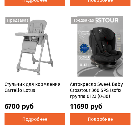
Подробнее
Подробнее
Предзаказ
Предзаказ
Стульчик для кормления
Автокресло Sweet Baby
Сarrello Lotus
Crosstour 360 SPS Isofix
группа 0123 (0-36)
6700 руб
11690 руб
Подробнее
Подробнее