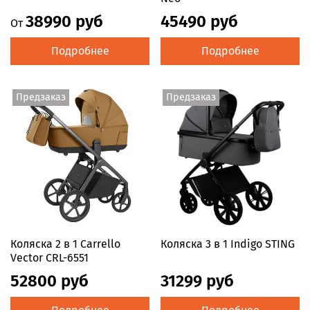
38990 руб
45490 руб
От
Подробнее
Подробнее
Предзаказ
Предзаказ
Коляска 2 в 1 Carrello
Коляска 3 в 1 Indigo STING
Vector CRL-6551
52800 руб
31299 руб