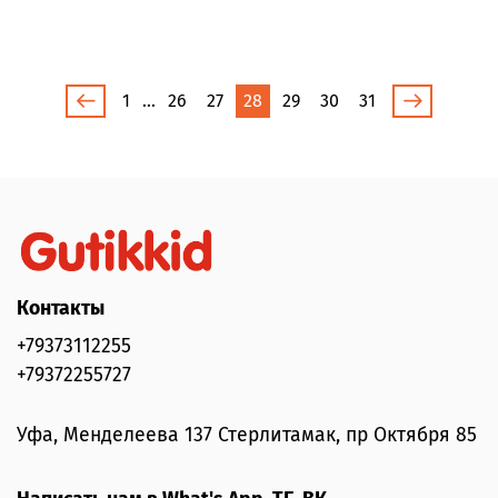
1
…
26
27
28
29
30
31
Контакты
+79373112255
+79372255727
Уфа, Менделеева 137 Стерлитамак, пр Октября 85